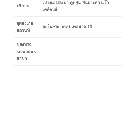
เป่าลม ประปา ดูดฝุ่น พ่นยางดำ แว๊ก
บริการ
เคลือบสี
จุดสังเกต
อยู่ในซอย ถนน เทศบาล 13
สถานที่
ช่องทาง
facebook
สาขา