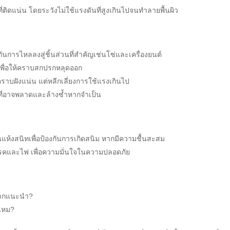
ที่ติดแน่น โดยระวังไม่ใช้แรงดันที่สูงเกินไปจนทำลายพื้นผิว
ันการไหลลงสู่ชิ้นส่วนที่สำคัญเช่นโซ่และเครื่องยนต์
งเพื่อให้คราบสกปรกหลุดออก
ีคราบฝังแน่น แต่หลีกเลี่ยงการใช้แรงเกินไป
่อาจพลาดและล้างซ้ำหากจำเป็น
วนแห้งสนิทเพื่อป้องกันการเกิดสนิม หากมีความชื้นสะสม
รคและไฟ เพื่อความมั่นใจในความปลอดภัย
อยากแนะนำ?
นไหม?