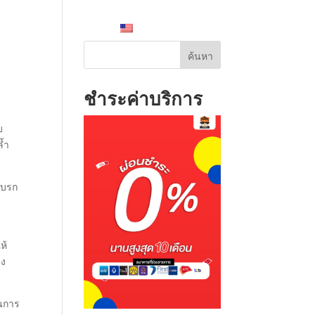
สาระน่ารู้
ติดต่อเรา
English
ค้นหา
ชำระค่าบริการ
บ
ล้ำ
เบรก
ห้
่ง
ในการ