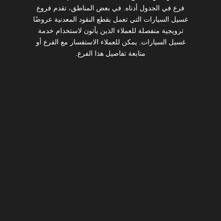
فرع في الجدول أدناه. في بعض المناطق، تقدم فروع
غسيل السيارات التي تعمل بقطع النقود المعدنية عروضًا
ترويجية منفصلة للعملاء الذين يأتون لاستخدام خدمة
غسيل السيارات. يمكن للعملاء الاستفسار مع الفرع أو
متابعة تفاصيل هذا الفرع.