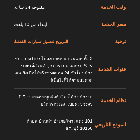
وقت الخدمة
مفتوحة 24 ساعة
سعر الخدمة
ابتداء من 10 باهت
ترقية
الترويج لغسيل سيارات القطط
3 ช่อง รองรับรถได้หลากหลายประเภท ทั้ง
รถยนต์ส่วนตัว, รถกระบะ และรถ SUV
قنوات الخدمة
แถมยังเปิดให้บริการตลอด 24 ชั่วโมง ล้าง
เมื่อไรก็ได้ตามสะดวก!
มี 5 ระบบครบทุกฟังก์ เรียกได้ว่า ล้างรถ
نظام الخدمة
บริการตัวเอง แบบครบวงจร
101 ตำบล บ้านลำ อำเภอวิหารแดง
الموقع التاريخي
สระบุรี 18150