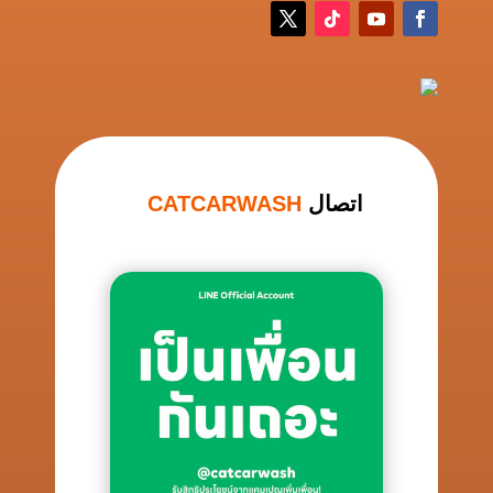
اتصال
CATCARWASH