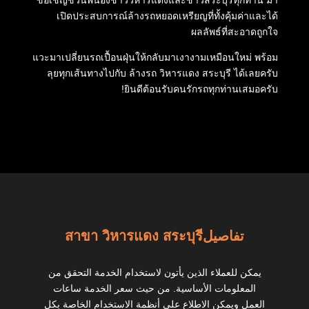
ขอเชิญชวนพี่น้องชาววิหารแดงและชาวสระบุรีทุกท่าน มา
เปิดประสบการณ์ล้างรถหยอดเหรียญที่ทั้งคุ้มค่าและได้
ผลลัพธ์ที่สะอาดถูกใจ
แวะมาเปลี่ยนรถเปื้อนฝุ่นให้กลับมาเงางามเหมือนใหม่ พร้อม
ลุยทุกเส้นทางไปกับ ล้างรถ วิหารแดง สระบุรี ได้เลยครับ
ยินดีต้อนรับคนรักรถทุกท่านเสมอครับ!
تفاصيلสาขา วิหารแดง สระบุรี
يمكن للعملاء الذين يأتون لاستخدام الخدمة التحقق من
المعلومات الأساسية. من حيث سعر الخدمة ساعات
العمل ويمكن الاطلاع على أنظمة الاستخدام الخاصة بكل