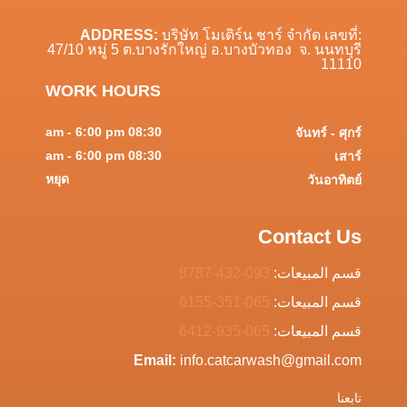
ADDRESS:
บริษัท โมเดิร์น ชาร์ จำกัด เลขที่:
47/10 หมู่ 5 ต.บางรักใหญ่ อ.บางบัวทอง จ. นนทบุรี
11110
WORK HOURS
08:30 am - 6:00 pm
จันทร์ - ศุกร์
08:30 am - 6:00 pm
เสาร์
หยุด
วันอาทิตย์
Contact Us
قسم المبيعات:
093-432-8787
قسم المبيعات:
065-351-6155
قسم المبيعات:
065-935-6412
Email:
info.catcarwash@gmail.com
تابعنا