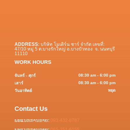
ADDRESS:
บริษัท โมเดิร์น ชาร์ จำกัด เลขที่:
47/10 หมู่ 5 ต.บางรักใหญ่ อ.บางบัวทอง จ. นนทบุรี
11110
WORK HOURS
08:30 am - 6:00 pm
จันทร์ - ศุกร์
08:30 am - 6:00 pm
เสาร์
หยุด
วันอาทิตย์
Contact Us
ພະແນກການຂາຍ:
093-432-8787
ພະແນກການຂາຍ:
065-351-6155