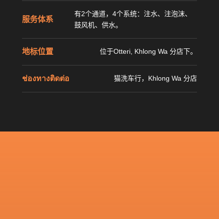
有2个通道，4个系统：注水、注泡沫、
服务体系
鼓风机、供水。
地标位置
位于Otteri, Khlong Wa 分店下。
ช่องทางติดต่อ
猫洗车行，Khlong Wa 分店