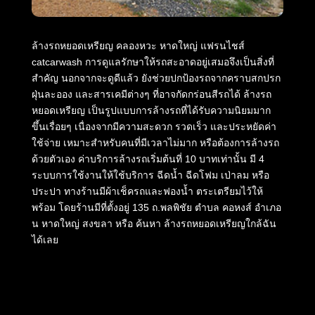
ล้างรถหยอดเหรียญ คลองหวะ หาดใหญ่ แฟรนไชส์
catcarwash การดูแลรักษาให้รถสะอาดอยู่เสมอจึงเป็นสิ่งที่
สำคัญ นอกจากจะดูดีแล้ว ยังช่วยปกป้องรถจากคราบสกปรก
ฝุ่นละออง และสารเคมีต่างๆ ที่อาจกัดกร่อนสีรถได้ ล้างรถ
หยอดเหรียญ เป็นรูปแบบการล้างรถที่ได้รับความนิยมมาก
ขึ้นเรื่อยๆ เนื่องจากมีความสะดวก รวดเร็ว และประหยัดค่า
ใช้จ่าย เหมาะสำหรับคนที่มีเวลาไม่มาก หรือต้องการล้างรถ
ด้วยตัวเอง ค่าบริการล้างรถเริ่มต้นที่ 10 บาทเท่านั้น มี 4
ระบบการใช้งานให้ใช้บริการ ฉีดน้ำ ฉีดโฟม เป่าลม หรือ
ประปา ทางร้านมีผ้าเช็ครถและฟองน้ำ ตระเตรียมไว้ให้
พร้อม โดยร้านมีที่ตั้งอยู่ 135 ถ.พลพิชัย ตำบล คอหงส์ อำเภอ
น หาดใหญ่ สงขลา หรือ ค้นหา ล้างรถหยอดเหรียญใกล้ฉัน
ได้เลย