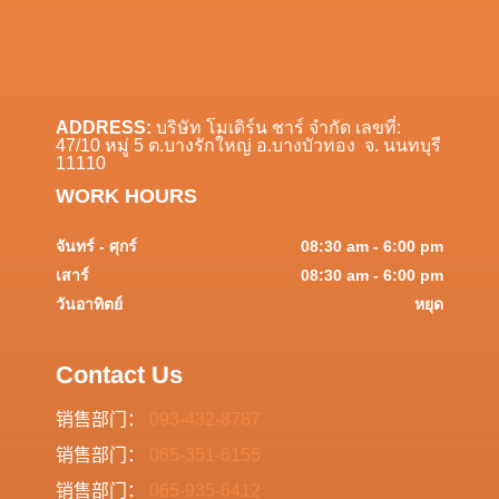
ADDRESS:
บริษัท โมเดิร์น ชาร์ จำกัด เลขที่:
47/10 หมู่ 5 ต.บางรักใหญ่ อ.บางบัวทอง จ. นนทบุรี
11110
WORK HOURS
08:30 am - 6:00 pm
จันทร์ - ศุกร์
08:30 am - 6:00 pm
เสาร์
หยุด
วันอาทิตย์
Contact Us
销售部门：
093-432-8787
销售部门：
065-351-6155
销售部门：
065-935-6412