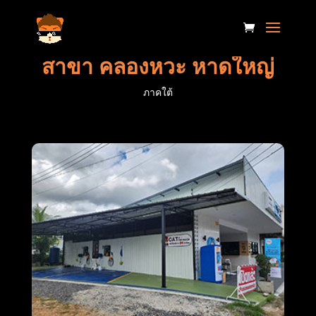
สาขา คลองหวะ หาดใหญ่
ภาคใต้