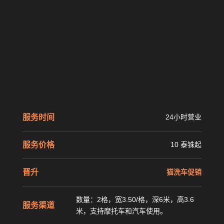
服务时间
24小时营业
服务价格
10 泰铢起
晋升
猫洗车促销
数量：2格，宽3.50/格，深6米，高3.6
服务渠道
米，支持摩托车和汽车使用。